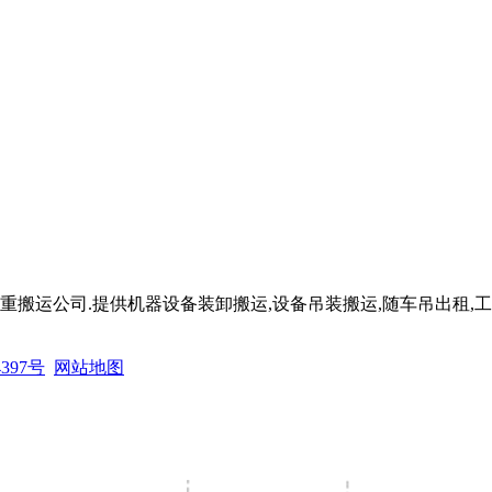
起重搬运公司.提供机器设备装卸搬运,设备吊装搬运,随车吊出租,
4397号
网站地图