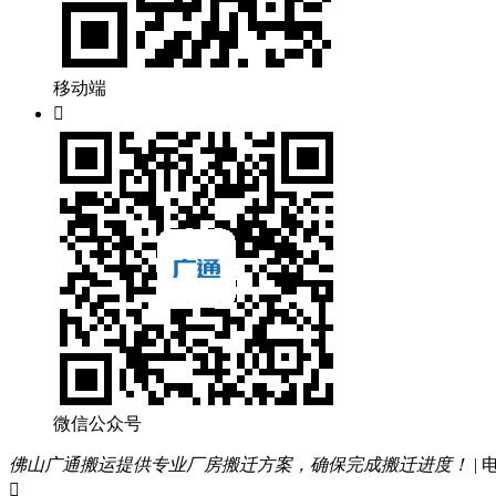
移动端

微信公众号
佛山广通搬运提供专业厂房搬迁方案，确保完成搬迁进度！
|
电
