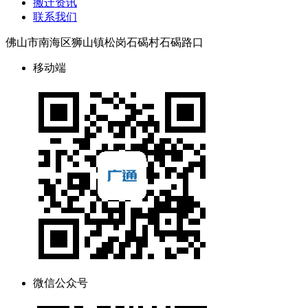
搬迁资讯
联系我们
佛山市南海区狮山镇松岗石碣村石碣路口
移动端
微信公众号