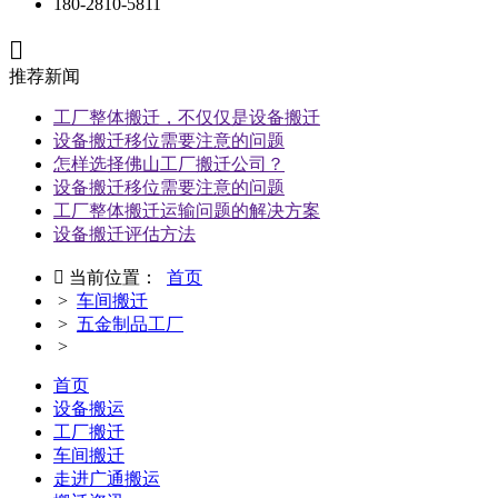
180-2810-5811

推荐新闻
工厂整体搬迁，不仅仅是设备搬迁
设备搬迁移位需要注意的问题
怎样选择佛山工厂搬迁公司？
设备搬迁移位需要注意的问题
工厂整体搬迁运输问题的解决方案
设备搬迁评估方法

当前位置：
首页
>
车间搬迁
>
五金制品工厂
>
首页
设备搬运
工厂搬迁
车间搬迁
走进广通搬运