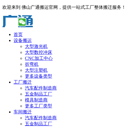
欢迎来到 佛山广通搬运官网，提供一站式工厂整体搬迁服务！
首页
设备搬运
大型激光机
大型数控冲床
CNC加工中心
折弯机
大型注塑机
更多设备类型
工厂搬迁
汽车配件制造商
五金制品工厂
模具制造商
更多工厂类型
车间搬迁
汽车配件制造商
五金制品工厂