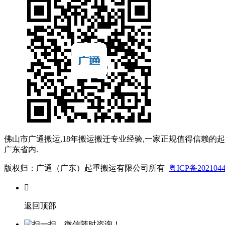
佛山市广通搬运,18年搬运搬迁专业经验,一家正规值得信赖的
广东省内.
版权归：广通（广东）起重搬运有限公司所有
粤ICP备202104

返回顶部