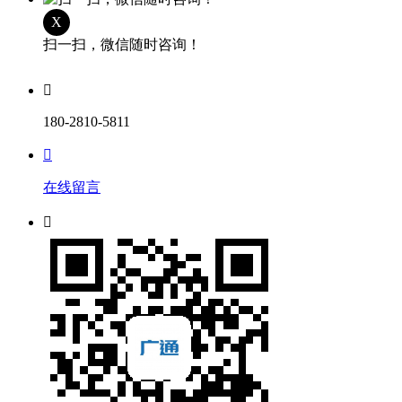
X
扫一扫，微信随时咨询！

180-2810-5811

在线留言
