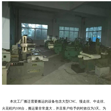
本次工厂搬迁需要搬运的设备包含大型CNC、慢走丝、中走丝、
火花机约108台，搬运量非常庞大，并且客户给予的时效仅为3天。为