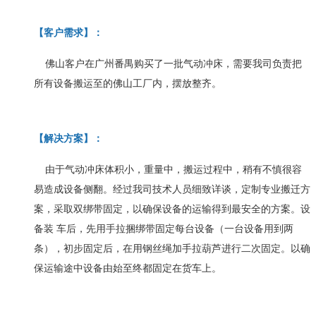
【
客户需求
】
：
佛山客户在广州番禺购买了一批气动冲床，需要我司负责把
所有设备搬运至的佛山工厂内，摆放整齐。
【
解决方案
】
：
由于气动冲床体积小，重量中，搬运过程中，稍有不慎很容
易造成设备侧翻。经过我司技术人员细致详谈，定制专业搬迁方
案，采取双绑带固定，以确保设备的运输得到最安全的方案。设
备装 车后，先用手拉捆绑带固定每台设备（一台设备用到两
条），初步固定后，在用钢丝绳加手拉葫芦进行二次固定。以确
保运输途中设备由始至终都固定在货车上。