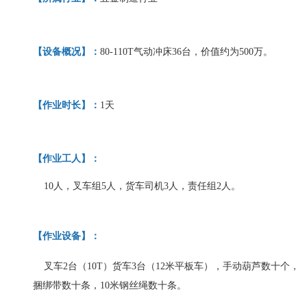
【
设备概况
】
：
80-110T气动冲床36台，价值约为500万。
【
作业时长
】
：
1天
【
作业工人
】
：
10人，叉车组5人，货车司机3人，责任组2人。
【
作业设备
】
：
叉车2台（10T）货车3台（12米平板车），手动葫芦数十个，
捆绑带数十条，10米钢丝绳数十条。