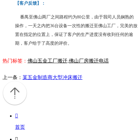
【
客户反馈
】
：
番禺至佛山两厂之间路程约为80公里，由于我司人员娴熟的
操作，一天之内把36台设备一次性的搬迁至佛山工厂，完美的放
置在指定的位置上，保证了客户的生产进度没有收到任何的逾
期，客户给于了高度的评价。
热门标签：
佛山五金工厂搬迁,佛山厂房搬迁电话
上一条：
某五金制造商大型冲床搬迁

首页
