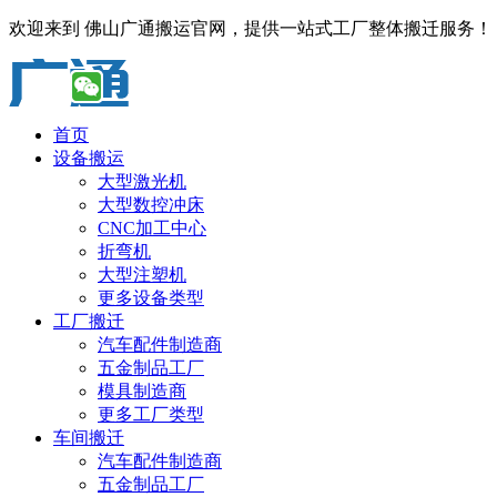
欢迎来到 佛山广通搬运官网，提供一站式工厂整体搬迁服务！
首页
设备搬运
大型激光机
大型数控冲床
CNC加工中心
折弯机
大型注塑机
更多设备类型
工厂搬迁
汽车配件制造商
五金制品工厂
模具制造商
更多工厂类型
车间搬迁
汽车配件制造商
五金制品工厂