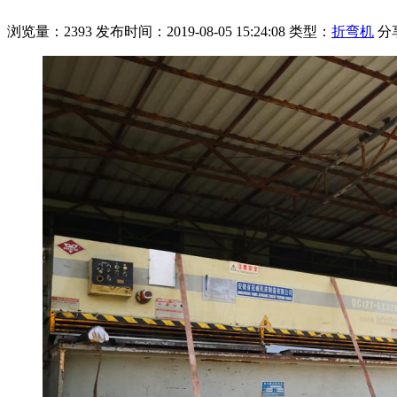
浏览量：2393
发布时间：2019-08-05 15:24:08
类型：
折弯机
分