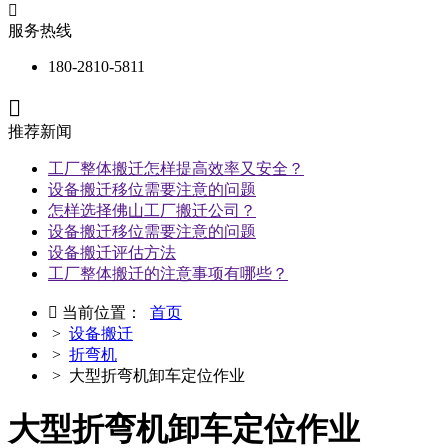

服务热线
180-2810-5811

推荐新闻
工厂整体搬迁怎样提高效率又安全？
设备搬迁移位需要注意的问题
怎样选择佛山工厂搬迁公司？
设备搬迁移位需要注意的问题
设备搬迁评估方法
工厂整体搬迁的注意事项有哪些？

当前位置：
首页
>
设备搬迁
>
折弯机
> 大型折弯机卸车定位作业
大型折弯机卸车定位作业