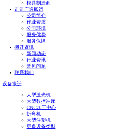
模具制造商
走进广通搬运
公司简介
作业资质
公司环境
服务优势
服务保障
搬迁资讯
新闻动态
行业资讯
常见问题
联系我们
设备搬迁
大型激光机
大型数控冲床
CNC加工中心
折弯机
大型注塑机
更多设备类型